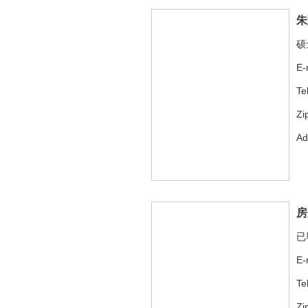
朱
硕
E-
Te
Zi
A
房
已
E-
Te
Zi