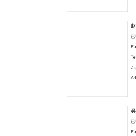
赵
已
E-
Te
Zi
A
吴
已
E-