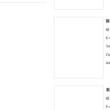
陈
硕
E-
Te
Zi
A
袁
硕
E-