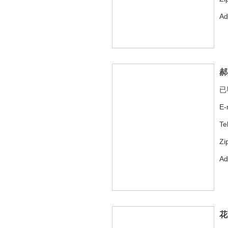
A
郝
已
E-
Te
Zi
A
花