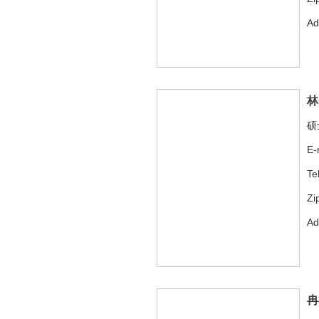
A
林
硕
E-
Te
Zi
A
冉