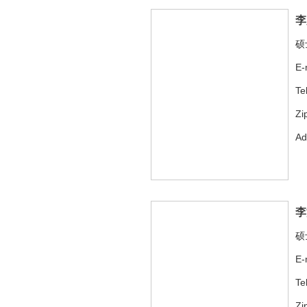
李
硕
E-
Te
Zi
A
李
硕
E-
Te
Zi