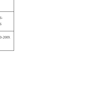
6-
6
0-2009.