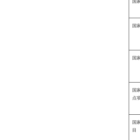
国
国
国
国
点
国
目