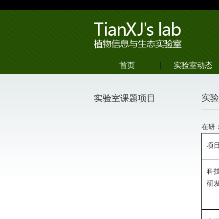
首页
实验室动态
实验
实验室课题项目
在研
项
科
研