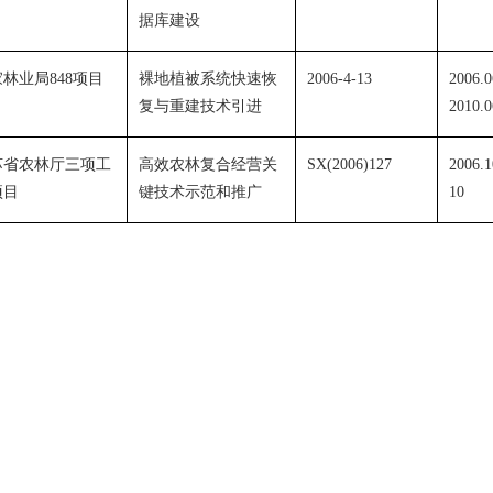
据库建设
家林业局
848
项目
裸地植被系统快速恢
2006-4-13
2006.0
复与重建技术引进
2010.0
苏省农林厅三项工
高效农林复合经营关
SX(2006)127
2006.1
项目
键技术示范和推广
10