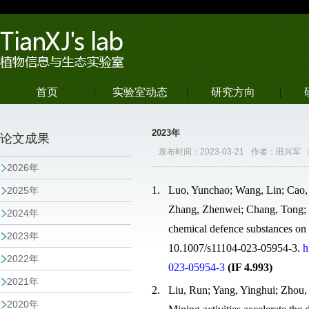
首页
实验室动态
研究方向
2023年
论文成果
发布时间：2023-03-21
作者：田兴军
2026年
1.
Luo, Yunchao; Wang, Lin; Cao, 
2025年
Zhang, Zhenwei; Chang, Tong; T
2024年
chemical defence substances on l
2023年
10.1007/s11104-023-05954-3.
h
2022年
023-05954-3
(IF 4.993)
2021年
2.
Liu, Run; Yang, Yinghui; Zhou, 
2020年